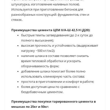
штукатурка, изготовление наливных полов).
Используется при приготовлении бетонов для
разнообразных конструкций: фундаментов, стен и
стяжек.
Преимущества цемента ЦЕМ II/А-Ш 42,5 Н (Д20):
быстрые темпы затвердевания (до 2-х суток до
полного высыхания);
высокая прочность и устойчивость (выдерживает
нагрузку ~500 кг/см2);
наличие шлака в составе позволяет снизить
время тепловой обработки и ускорить
оборачиваемость форм;
добавление шлака помогает более полно
использовать клинкерную часть состава;
простота в приготовлении и комфорт в работе;
более доступная цена по сравнению с
бездобавочным цементом.
Преимущества покупки тарированного цемента в
мешках по 25кг и 50кг: