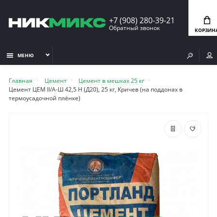
+7 (908) 280-39-21
Обратный звонок
КОРЗИН
МЕНЮ
Главная
Цемент
Цемент в мешках 25 кг
Цемент ЦЕМ II/А-Ш 42,5 Н (Д20), 25 кг, Кричев (на поддонах в
термоусадочной плёнке)