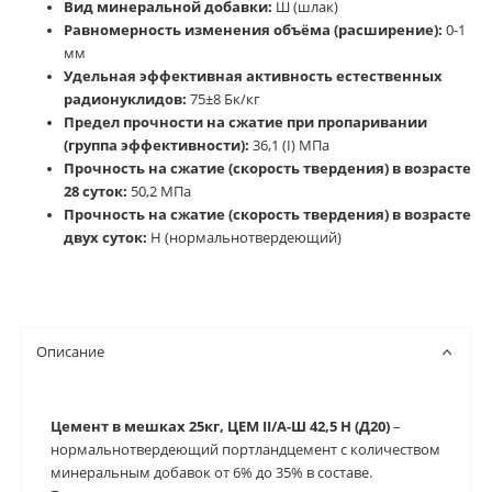
Вид минеральной добавки:
Ш (шлак)
Равномерность изменения объёма (расширение):
0-1
мм
Удельная эффективная активность естественных
радионуклидов:
75±8 Бк/кг
Предел прочности на сжатие при пропаривании
(группа эффективности):
36,1 (I) МПа
Прочность на сжатие (скорость твердения) в возрасте
28 суток:
50,2 МПа
Прочность на сжатие (скорость твердения) в возрасте
двух суток:
Н (нормальнотвердеющий)
Описание
Цемент в мешках 25кг, ЦЕМ II/А-Ш 42,5 Н (Д20)
–
нормальнотвердеющий портландцемент с количеством
минеральным добавок от 6% до 35% в составе.