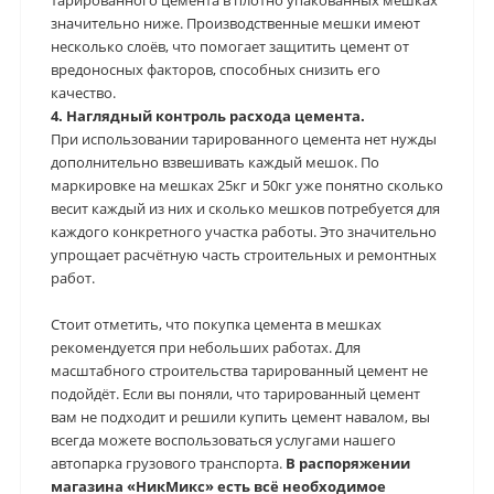
тарированного цемента в плотно упакованных мешках
значительно ниже. Производственные мешки имеют
несколько слоёв, что помогает защитить цемент от
вредоносных факторов, способных снизить его
качество.
4. Наглядный контроль расхода цемента.
При использовании тарированного цемента нет нужды
дополнительно взвешивать каждый мешок. По
маркировке на мешках 25кг и 50кг уже понятно сколько
весит каждый из них и сколько мешков потребуется для
каждого конкретного участка работы. Это значительно
упрощает расчётную часть строительных и ремонтных
работ.
Стоит отметить, что покупка цемента в мешках
рекомендуется при небольших работах. Для
масштабного строительства тарированный цемент не
подойдёт. Если вы поняли, что тарированный цемент
вам не подходит и решили купить цемент навалом, вы
всегда можете воспользоваться услугами нашего
автопарка грузового транспорта.
В распоряжении
магазина «НикМикс» есть всё необходимое