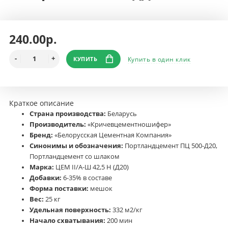
240.00р.
КУПИТЬ
Купить в один клик
Краткое описание
Страна производства:
Беларусь
Производитель:
«Кричевцементношифер»
Бренд:
«Белорусская Цементная Компания»
Синонимы и обозначения:
Портландцемент ПЦ 500-Д20,
Портландцемент со шлаком
Марка:
ЦЕМ II/А-Ш 42,5 Н (Д20)
Добавки:
6-35% в составе
Форма поставки:
мешок
Вес:
25 кг
Удельная поверхность:
332 м2/кг
Начало схватывания:
200 мин