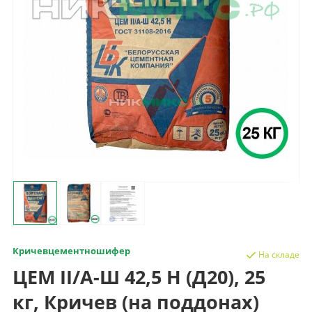
Кричевцементношифер
На складе
ЦЕМ II/А-Ш 42,5 Н (Д20), 25
кг, Кричев (на поддонах)