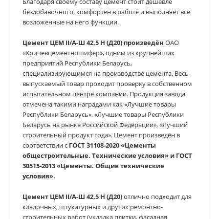
Благодаря своему составу цемент стоит дешевле
бездобавочного, комфортен в работе и выполняет все
возложенные на него функции.
Цемент ЦЕМ II/А-Ш 42,5 Н (Д20) произведён
ОАО
«Кричевцементношифер», одним из крупнейших
предприятий Республики Беларусь,
специализирующимся на производстве цемента. Весь
выпускаемый товар проходит проверку в собственном
испытательном центре компании. Продукция завода
отмечена такими наградами как «Лучшие товары
Республики Беларусь», «Лучшие товары Республики
Беларусь на рынке Российской Федерации», «Лучший
строительный продукт года». Цемент произведён в
соответствии с
ГОСТ 31108-2020 «Цементы
общестроительные. Технические условия» и ГОСТ
30515-2013 «Цементы. Общие технические
условия».
Цемент ЦЕМ II/А-Ш 42,5 Н (Д20)
отлично подходит для
кладочных, штукатурных и других ремонтно-
строительных работ (укладка плитки, фасадная